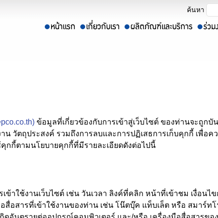
ค้นหา
epco.co.th)
ข้อมูลที่เกี่ยวข้องกับการเข้าสู่เว็บไซต์ ของท่านจะถูก
าน วัตถุประสงค์ รวมถึงการลบและการปฏิเสธการเก็บคุกกี้ เพื่อคว
้คุกกี้ตามนโยบายคุกกี้ที่มีรายละเอียดดังต่อไปนี้
ลการเข้าใช้งานเว็บไซต์ เช่น วันเวลา ลิงค์ที่คลิก หน้าที่เข้าชม เงื่
ือสื่อสารที่เข้าใช้งานของท่าน เช่น โน๊ตบุ๊ค แท็บเล็ต หรือ สมาร์
ให้เกิดอันตรายต่ออุปกรณ์คอมพิวเตอร์ และ/หรือ เครื่องมือสื่อสารขอ