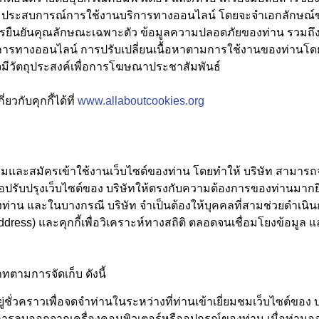
เพิ่มประสบการณ์การใช้งานบริการทางออนไลน์ โดยจะจำเอกลักษณ
ืนยันคุณลักษณะเฉพาะตัว ข้อมูลความปลอดภัยของท่าน รวมถึงบริ
บริการทางออนไลน์ การปรับเปลี่ยนเนื้อหาตามการใช้งานของท่าน
าจมีวัตถุประสงค์เพื่อการโฆษณาประชาสัมพันธ์
ยวกับคุกกี้ได้ที่
www.allaboutcookies.org
ยี่ยมชมและสมัครเข้าใช้งานเว็บไซต์ของท่าน โดยทำให้ บริษัท สามา
พื่อปรับปรุงเว็บไซต์ของ บริษัทให้ตรงกับความต้องการของท่านมากย
่าน และในบางกรณี บริษัท จำเป็นต้องให้บุคคลที่สามช่วยดำเนินก
dress) และคุกกี้เพื่อวิเคราะห์ทางสถิติ ตลอดจนเชื่อมโยงข้อม
เภทตามการจัดเก็บ ดังนี้
ยู่ชั่วคราวเพื่อจดจำท่านในระหว่างที่ท่านเข้าเยี่ยมชมเว็บไซต์ของ บร
ีการลบออกจากเครื่องคอมพิวเตอร์หรืออุปกรณ์ของท่าน เมื่อท่านอ