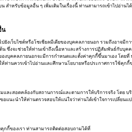
บน สำหรับข้อมูลอื่น ๆ เพิ่มเติมในเรื่องนี้ ท่านสามารถเข้าไปอ่านได้
ื่น
งไปยังเว็บไซต์หรือโซเชียลมีเดียของบุคคลภายนอก รวมถึงอาจมีการฝ
ต้น ซึ่งจะช่วยให้ท่านเข้าถึงเนื้อหาและสร้างการปฏิสัมพันธ์กับบุค
เดียของบุคคลภายนอกจะมีการกำหนดและตั้งค่าคุกกี้ขึ้นมาเอง โดยที่
นำให้ท่านควรเข้าไปอ่านและศึกษานโยบายหรือประกาศการใช้คุกกี้
สมและสอดคล้องกับสถานการณ์และตามการให้บริการจริง โดย บริษ
ริษัท ขอแนะนำให้ท่านตรวจสอบให้แน่ใจว่าท่านได้เข้าใจการเปลี่ย
คุกกี้ของเรา ท่านสามารถติดต่อสอบถามได้ที่