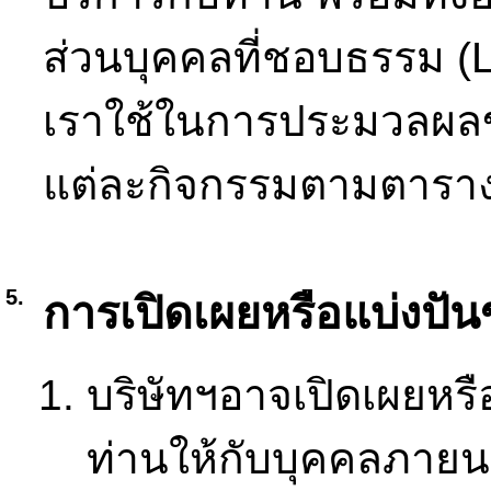
ส่วนบุคคลที่ชอบธรรม (La
เราใช้ในการประมวลผลข
แต่ละกิจกรรมตามตาราง
5.
การเปิดเผยหรือแบ่งปัน
บริษัทฯอาจเปิดเผยหรื
ท่านให้กับบุคคลภายนอ