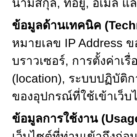
นามสกุล, ที่อยู่, อีเมล
ข้อมูลด้านเทคนิค (Tech
หมายเลข IP Address ขอ
บราวเซอร์, การตั้งค่าเรื่
(location), ระบบปฏิบั
ของอุปกรณ์ที่ใช้เข้าเว็บ
ข้อมูลการใช้งาน (Usag
เว็บไซต์ที่ท่านเข้าถึงก่