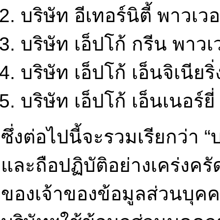
บริษัท อีเทอร์นิตี้ พาวเ
บริษัท เอ็ปโก้ กรีน พาวเ
บริษัท เอ็ปโก้ เอ็นจิเนียริ
บริษัท เอ็ปโก้ เอ็นเนอร์ยี
ซึ่งต่อไปนี้จะรวมเรียกว่า
และถือปฏิบัติอย่างเคร่งคร
ของเจ้าของข้อมูลส่วนบุคคล