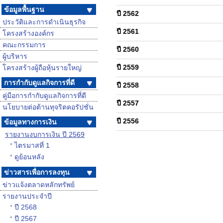
ข้อมูลพื้นฐาน
ปี 2562
ประวัติและการดำเนินธุรกิจ
ปี 2561
โครงสร้างองค์กร
คณะกรรมการ
ปี 2560
ผู้บริหาร
ปี 2559
โครงสร้างผู้ถือหุ้นรายใหญ่
การกำกับดูแลกิจการที่ดี
ปี 2558
คู่มือการกำกับดูแลกิจการที่ดี
ปี 2557
นโยบายต่อต้านทุจริตคอรัปชั่น
ปี 2556
ข้อมูลทางการเงิน
รายงานงบการเงิน ปี 2569
ไตรมาสที่ 1
°
ดูย้อนหลัง
°
ข่าวสารเพื่อการลงทุน
ข่าวแจ้งตลาดหลักทรัพย์
รายงานประจำปี
ปี 2568
°
ปี 2567
°